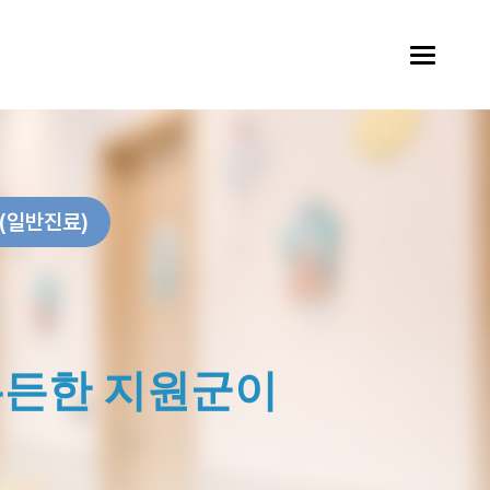
(일반진료)
든든한 지원군이