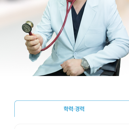
학력·경력