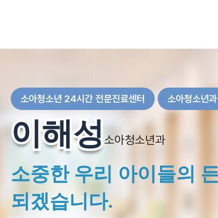
소아청소년 24시간 전문진료센터
소아청소년과
이해성
이해성
소아청소년과
소중한 우리 아이들의 
되겠습니다.