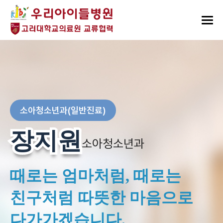
소아청소년과(일반진료)
장지원
장지원
소아청소년과
때로는 엄마처럼, 때로는
친구처럼 따뜻한 마음으로
다가가겠습니다.