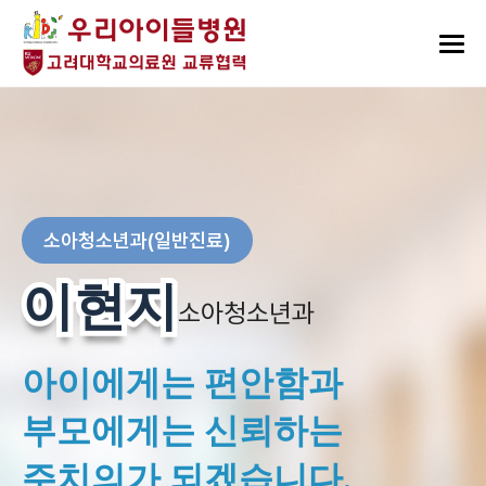
소아청소년과(일반진료)
이현지
이현지
소아청소년과
아이에게는 편안함과
부모에게는 신뢰하는
주치의가 되겠습니다.