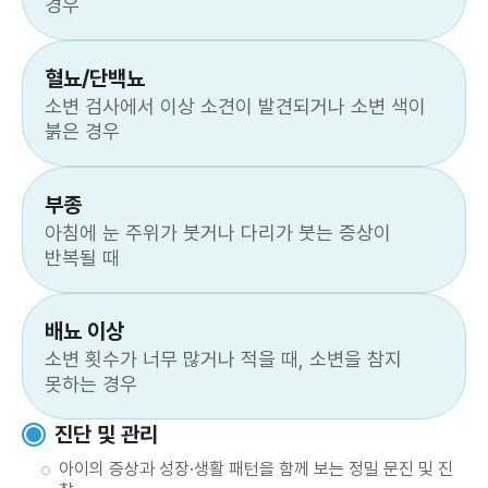
경우
혈뇨/단백뇨
소변 검사에서 이상 소견이 발견되거나 소변 색이
붉은 경우
부종
아침에 눈 주위가 붓거나 다리가 붓는 증상이
반복될 때
배뇨 이상
소변 횟수가 너무 많거나 적을 때, 소변을 참지
못하는 경우
진단 및 관리
아이의 증상과 성장·생활 패턴을 함께 보는 정밀 문진 및 진