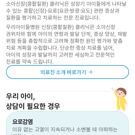
소아신장(콩팥질환) 클리닉은 성장기 아이들에게 나타날
수 있는 콩팥(신장)·요로(요관·방광·요도) 관련 증상과
질환을 평가하고 치료하는 전문 진료입니다.
우리아이들병원 신장(콩팥질환) 클리닉은 소아신장
권위자와 함께 아이의 연령과 발달 단계, 증상 양상, 재발
위험 등을 종합적으로 고려해 정확한 원인 평가와 맞춤
치료 계획을 수립합니다. 단순한 증상 치료를 넘어,
아이의 성장과 발달까지 고려한 세심하고 전문적인
진료를 약속 드립니다.
의료진 소개 바로가기
우리 아이,
상담이 필요한 경우
요로감염
이유 없는 고열이 지속되거나 소변볼 때 아파하는