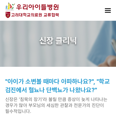
신장 클리닉
"아이가 소변볼 때마다 아파하나요?", "학교
검진에서 혈뇨나 단백뇨가 나왔나요?"
신장은 '침묵의 장기'라 불릴 만큼 증상이 늦게 나타나는
경우가 많아 부모님의 세심한 관찰과 전문가의 진단이
필수적입니다.