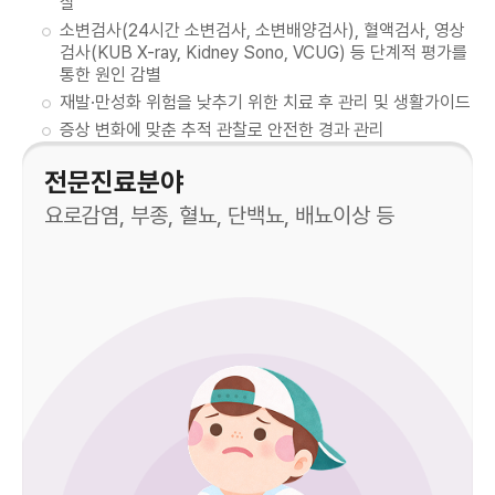
찰
소변검사(24시간 소변검사, 소변배양검사), 혈액검사, 영상
검사(KUB X-ray, Kidney Sono, VCUG) 등 단계적 평가를
통한 원인 감별
재발·만성화 위험을 낮추기 위한 치료 후 관리 및 생활가이드
증상 변화에 맞춘 추적 관찰로 안전한 경과 관리
전문진료분야
요로감염, 부종, 혈뇨, 단백뇨, 배뇨이상 등