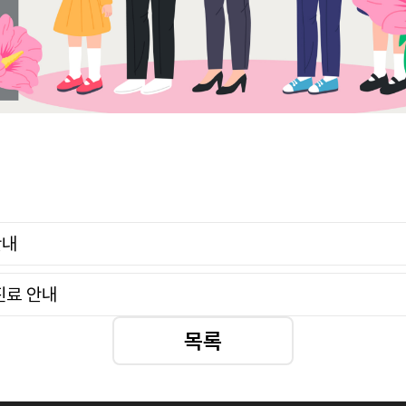
안내
진료 안내
목록