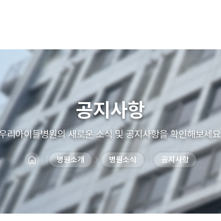
공지사항
우리아이들병원의 새로운 소식 및 공지사항을 확인해보세요
병원소개
병원소식
공지사항