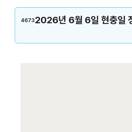
2026년 6월 6일 현충일
4673